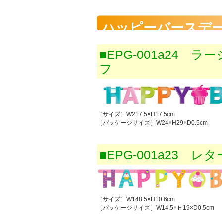
ハッピーバースデ
■EPG-001a24
フ
［サイズ］W217.5×H17.5cm
［パッケージサイズ］W24×H29×D0.5cm
■EPG-001a23
［サイズ］W148.5×H10.6cm
［パッケージサイズ］W14.5×Ｈ19×D0.5cm