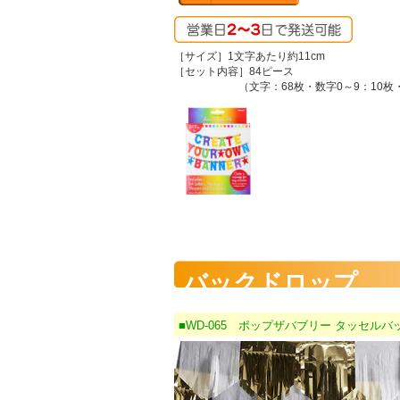
［サイズ］1文字あたり約11cm
［セット内容］84ピース
（文字：68枚・数字0～9：10枚・
バックドロップ
■WD-065 ポップザバブリー タッセル