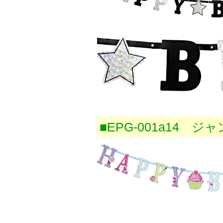
■EPG-001a14