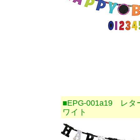
■EPG-001a19
ワイト