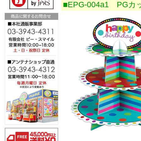
■EPG-004a1 