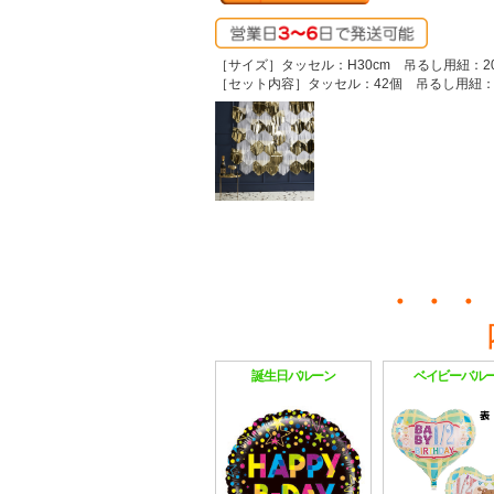
［サイズ］タッセル：H30cm 吊るし用紐：20
［セット内容］タッセル：42個 吊るし用紐：
誕生日バルーン
ベイビーバル