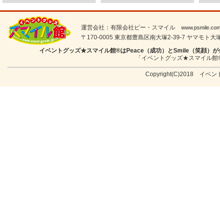
運営会社：有限会社ピー・スマイル
www.psmile.co
〒170-0005 東京都豊島区南大塚2-39-7 ヤマモト大塚ビル
イベントグッズ★スマイル館®はPeace（成功）とSmile（笑
「イベントグッズ★スマイル館
Copyright(C)2018 イベン