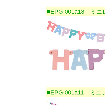
■EPG-001a13
■EPG-001a11 