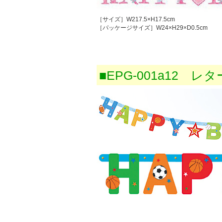
［サイズ］W217.5×H17.5cm
［パッケージサイズ］W24×H29×D0.5cm
■EPG-001a12 