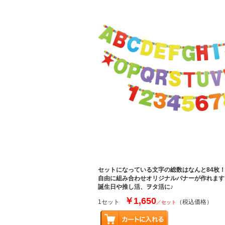
セットになっている文字の総数はなんと84枚
自由に組み合わせオリジナルバナーが作れます
誕生日や推し活、ヲタ活に♪
￥1,650
1セット
（税込価格）
／セット