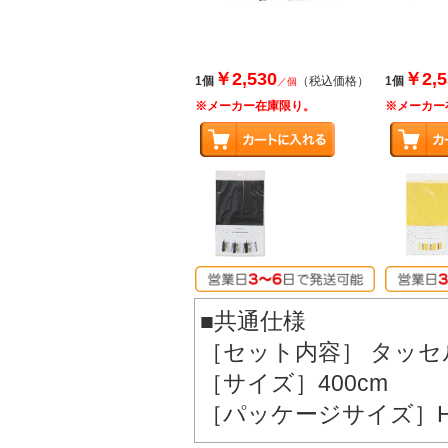
￥2,530
￥2,5
1個
（税込価格）
1個
／個
※メーカー在庫限り。
※メーカー
■共通仕様
［セット内容］ タッセ
［サイズ］400cm
［パッケージサイズ］H4