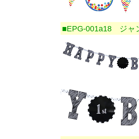
■EPG-001a18