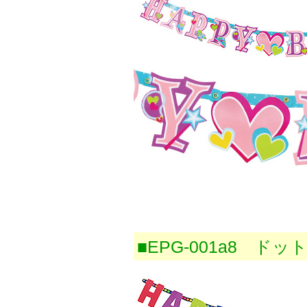
■EPG-001a8 ド