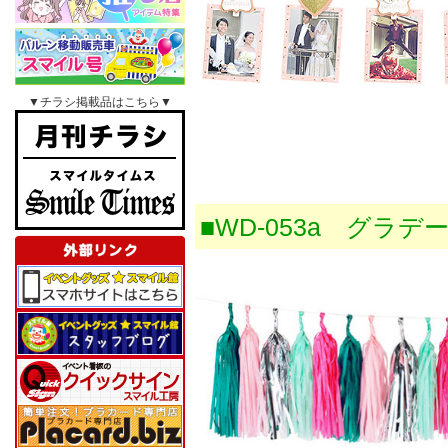
▼チラシ掲載品はこちら▼
■WD-053a グラ