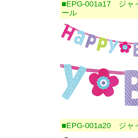
■EPG-001a17
ール
■EPG-001a20