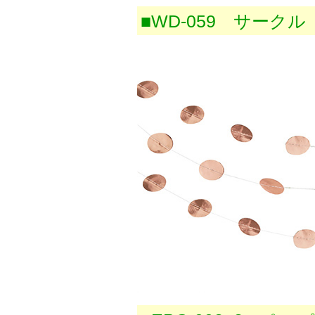
■WD-059 サーク