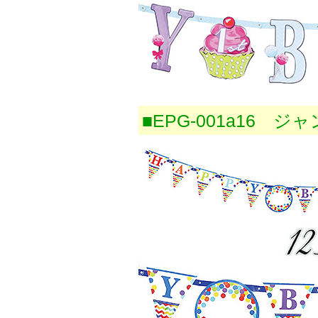
■EPG-001a16