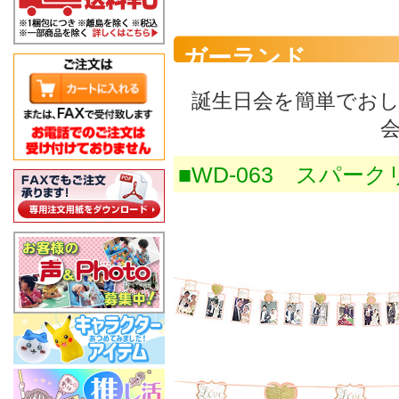
ガーランド
誕生日会を簡単でお
■WD-063 スパー