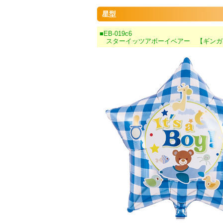
星型
■EB-019c6
スターイッツアボーイベアー 【ギンガ