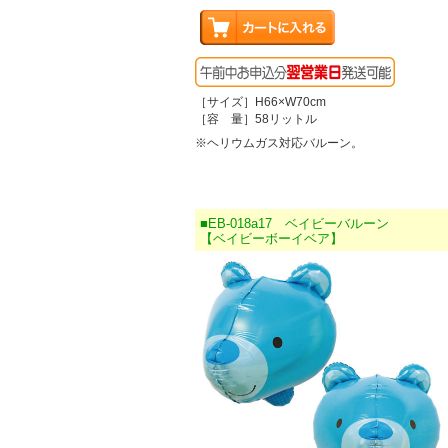
［サイズ］H66×W70cm
［容 量］58リットル
※ヘリウムガス対応バルーン。
■EB-018a17 ベイビーバルーン
【ベイビーボーイベア】