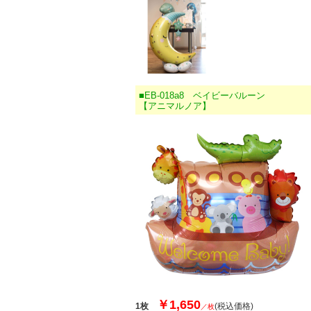
■EB-018a8 ベイビーバルーン
【アニマルノア】
￥1,650
1枚
(税込価格)
／枚