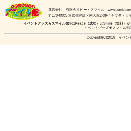
運営会社：有限会社ピー・スマイル
www.psmile.co
〒170-0005 東京都豊島区南大塚2-39-7 ヤマモト大塚ビル
イベントグッズ★スマイル館®はPeace（成功）とSmile（笑
「イベントグッズ★スマイル館
Copyright(C)2018 イベン