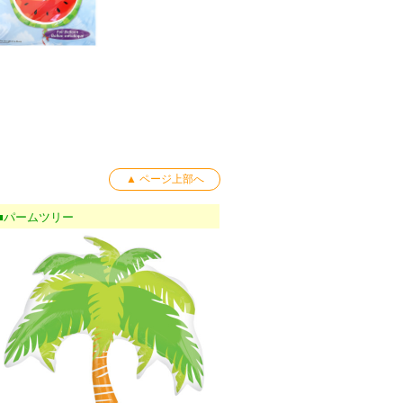
▲ ページ上部へ
■パームツリー