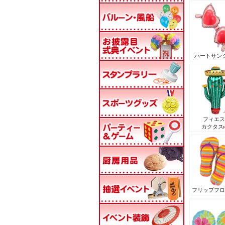
ハートサン
フィエス
カクタス
フリップフロ