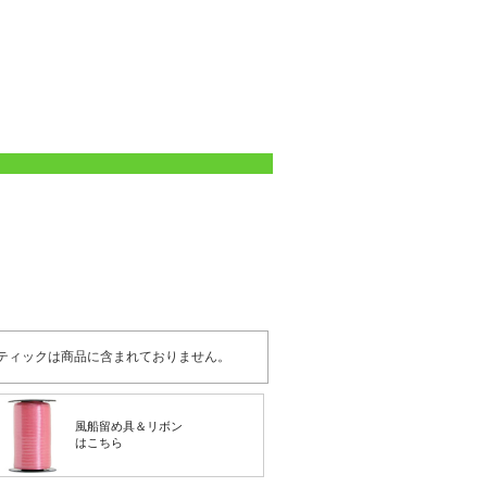
ティックは商品に含まれておりません。
風船留め具＆リボン
はこちら