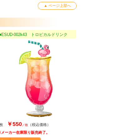
▲ ページ上部へ
■ESUD-002k43 トロピカルドリンク
￥550
1枚
（税込価格）
／枚
※メーカー在庫限り販売終了。