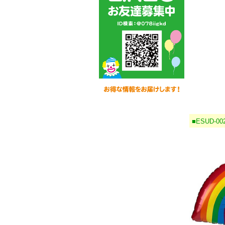
■ESUD-0