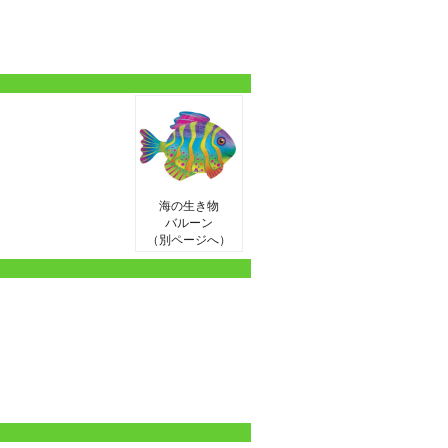
海の生き物
バルーン
（別ページへ）