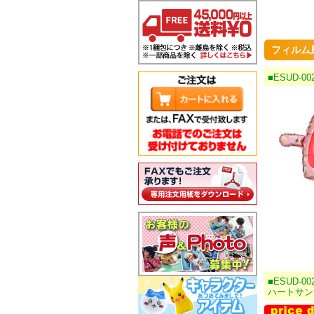
フィルム
■ESUD-
■ESUD-00
ハートサン